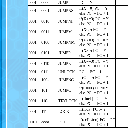
0001
0000
JUMP
PC := Y
if(X!=0) PC := Y
0001
0001
JUMPNZ
else PC := PC + 1
if(X<=0) PC := Y
0001
0010
JUMPNP
else PC := PC + 1
if(X<0) PC := Y
0001
0011
JUMPM
else PC := PC + 1
if(X>=0) PC := Y
0001
0100
JUMPNM
else PC := PC + 1
if(X>0) PC := Y
0001
0101
JUMPP
else PC := PC + 1
if(X==0) PC := Y
0001
0110
JUMPZ
else PC := PC + 1
0001
0111
UNLOCK
PC := PC + 1
if(C==0) PC := Y
0001
100-
JUMPNC
else PC := PC + 1
if(C==1) PC := Y
0001
101-
JUMPC
else PC := PC + 1
if(!lock) PC := Y
0001
110-
TRYLOCK
else PC := PC + 1
if(lock) PC := Y
0001
111-
LOCK
else PC := PC + 1
if(collision) PC := PC
0010
code
PUT
else PC := PC + 1